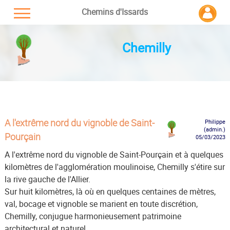
Chemins d'Issards
Chemilly
A l'extrême nord du vignoble de Saint-
Philippe
(admin.)
Pourçain
05/03/2023
A l'extrême nord du vignoble de Saint-Pourçain et à quelques
kilomètres de l'agglomération moulinoise, Chemilly s'étire sur
la rive gauche de l'Allier.
Sur huit kilomètres, là où en quelques centaines de mètres,
val, bocage et vignoble se marient en toute discrétion,
Chemilly, conjugue harmonieusement patrimoine
architectural et naturel.