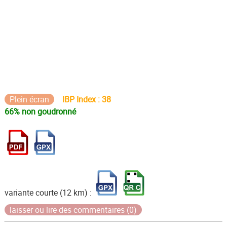
Plein écran
IBP Index : 38
66% non goudronné
variante courte (12 km) :
laisser ou lire des commentaires (0)