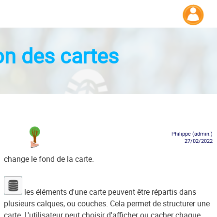
ion des cartes
Philippe (admin.)
27/02/2022
change le fond de la carte.
les éléments d'une carte peuvent être répartis dans
plusieurs calques, ou couches. Cela permet de structurer une
carte. L'utilisateur peut choisir d'afficher ou cacher chaque