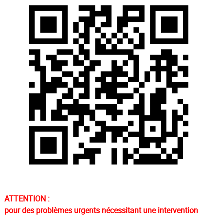
ATTENTION :
pour des problèmes urgents nécessitant une intervention