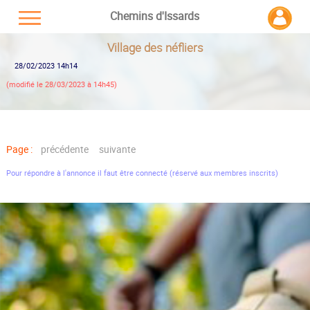
Chemins d'Issards
Village des néfliers
28/02/2023 14h14
(modifié le 28/03/2023 à 14h45)
Page :
précédente
suivante
Pour répondre à l'annonce il faut être connecté (réservé aux membres inscrits)