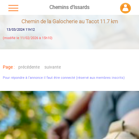
Chemins d'Issards
Chemin de la Galocherie au Tacot 11.7 km
13/03/2024 11h12
(modifié le 11/02/2026 à 15h10)
Page :
précédente
suivante
Pour répondre à l'annonce il faut être connecté (réservé aux membres inscrits)