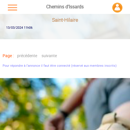
Chemins d'Issards
Saint-Hilaire
13/03/2024 11h06
Page :
précédente
suivante
Pour répondre à l'annonce il faut être connecté (réservé aux membres inscrits)