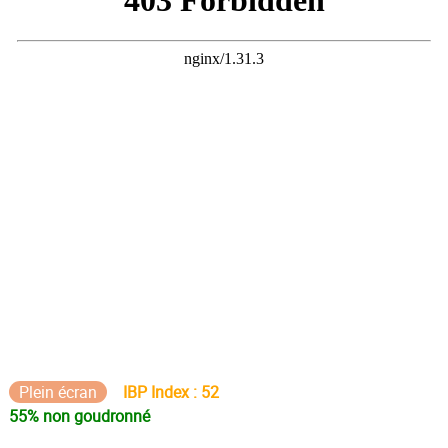
Plein écran
IBP Index : 52
55% non goudronné