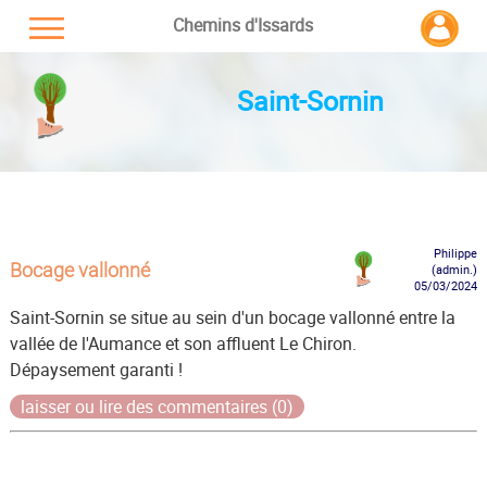
Chemins d'Issards
Saint-Sornin
Philippe
Bocage vallonné
(admin.)
05/03/2024
Saint-Sornin se situe au sein d'un bocage vallonné entre la
vallée de l'Aumance et son affluent Le Chiron.
Dépaysement garanti !
laisser ou lire des commentaires (0)