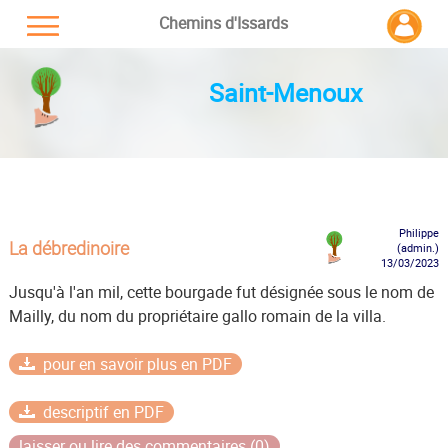
Chemins d'Issards
Saint-Menoux
Philippe
La débredinoire
(admin.)
13/03/2023
Jusqu'à l'an mil, cette bourgade fut désignée sous le nom de
Mailly, du nom du propriétaire gallo romain de la villa.
pour en savoir plus en PDF
descriptif en PDF
laisser ou lire des commentaires (0)