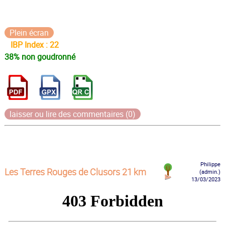
Plein écran
IBP Index : 22
38% non goudronné
laisser ou lire des commentaires (0)
Philippe
Les Terres Rouges de Clusors 21 km
(admin.)
13/03/2023