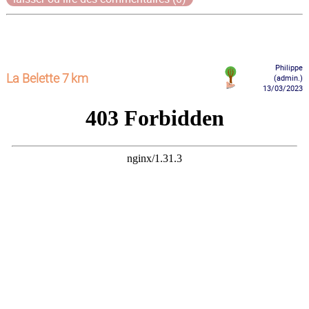
Philippe
La Belette 7 km
(admin.)
13/03/2023