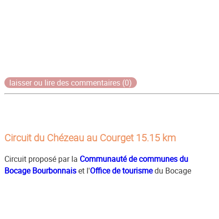
laisser ou lire des commentaires (0)
Circuit du Chézeau au Courget 15.15 km
Circuit proposé par la
Communauté de communes du
Bocage Bourbonnais
et l'
Office de tourisme
du Bocage