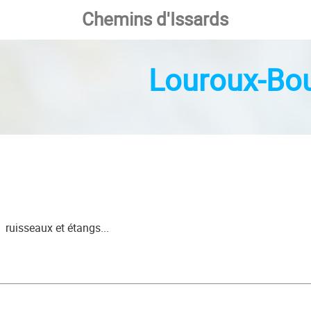
Chemins d'Issards
Louroux-Bo
ruisseaux et étangs...