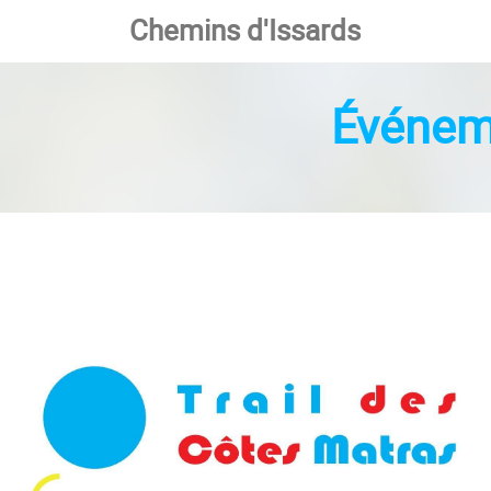
Chemins d'Issards
Événem