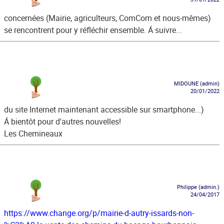
concernées (Mairie, agriculteurs, ComCom et nous-mêmes)
se rencontrent pour y réfléchir ensemble. Á suivre...
MIDOUNE (admin)
20/01/2022
du site Internet maintenant accessible sur smartphone...)
Á bientôt pour d'autres nouvelles!
Les Chemineaux
Philippe (admin.)
24/04/2017
https://www.change.org/p/mairie-d-autry-issards-non-