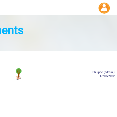
ents
Philippe (admin.)
17/03/2022