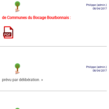
Philippe (admin.)
08/04/2017
de Communes du Bocage Bourbonnais :
Philippe (admin.)
08/04/2017
prévu par délibération. »