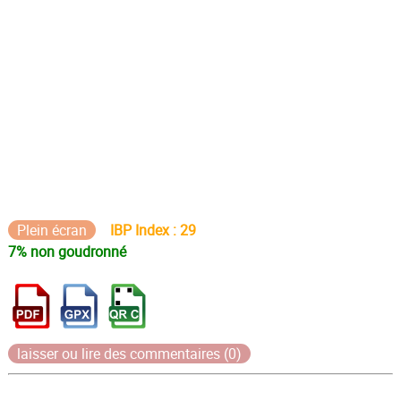
Plein écran
IBP Index : 29
7% non goudronné
laisser ou lire des commentaires (0)