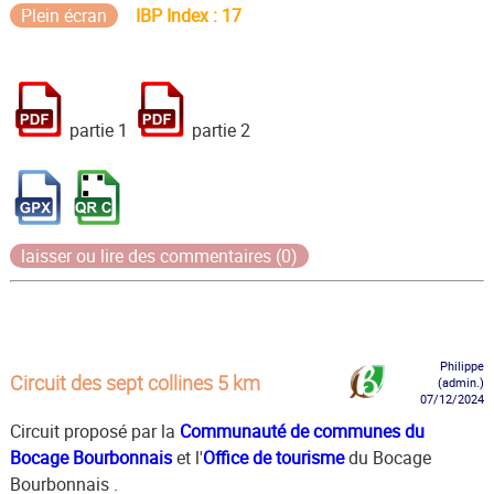
Plein écran
IBP Index : 17
partie 1
partie 2
laisser ou lire des commentaires (0)
Philippe
Circuit des sept collines 5 km
(admin.)
07/12/2024
Circuit proposé par la
Communauté de communes du
Bocage Bourbonnais
et l'
Office de tourisme
du Bocage
Bourbonnais .