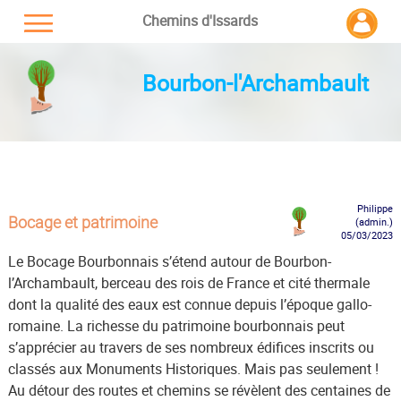
Chemins d'Issards
Bourbon-l'Archambault
Philippe
Bocage et patrimoine
(admin.)
05/03/2023
Le Bocage Bourbonnais s’étend autour de Bourbon-
l’Archambault, berceau des rois de France et cité thermale
dont la qualité des eaux est connue depuis l’époque gallo-
romaine. La richesse du patrimoine bourbonnais peut
s’apprécier au travers de ses nombreux édifices inscrits ou
classés aux Monuments Historiques. Mais pas seulement !
Au détour des routes et chemins se révèlent des centaines de