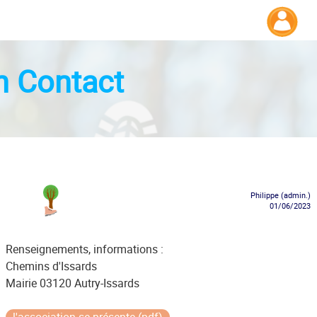
on Contact
Philippe (admin.)
01/06/2023
Renseignements, informations :
Chemins d'Issards
Mairie 03120 Autry-Issards