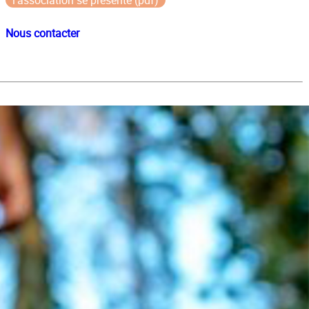
l'association se présente (pdf)
Nous contacter